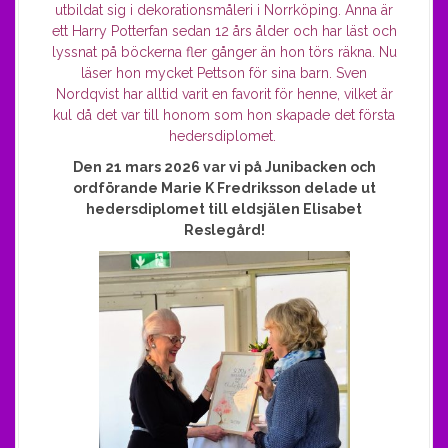
utbildat sig i dekorationsmåleri i Norrköping. Anna är
ett Harry Potterfan sedan 12 års ålder och har läst och
lyssnat på böckerna fler gånger än hon törs räkna.
Nu
läser hon mycket Pettson för sina barn. Sven
Nordqvist har alltid varit en favorit för henne, vilket är
kul då det var till honom som hon skapade det första
hedersdiplomet.
Den 21 mars 2026 var vi på Junibacken och
ordförande Marie K Fredriksson delade ut
hedersdiplomet till eldsjälen Elisabet
Reslegård!