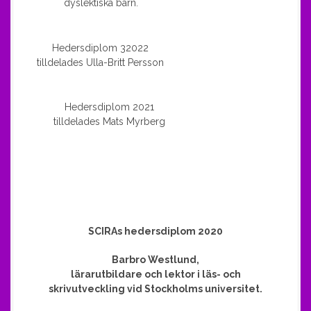
dyslektiska barn.
Hedersdiplom 32022
tilldelades Ulla-Britt Persson
Hedersdiplom 2021
tilldelades Mats Myrberg
SCIRAs hedersdiplom 2020
Barbro Westlund,
lärarutbildare och lektor i läs- och
skrivutveckling vid Stockholms universitet.