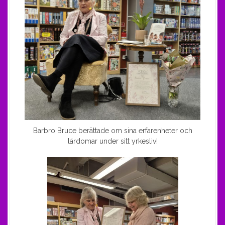
Barbro Bruce berättade om sina erfarenheter och
lärdomar under sitt yrkesliv!