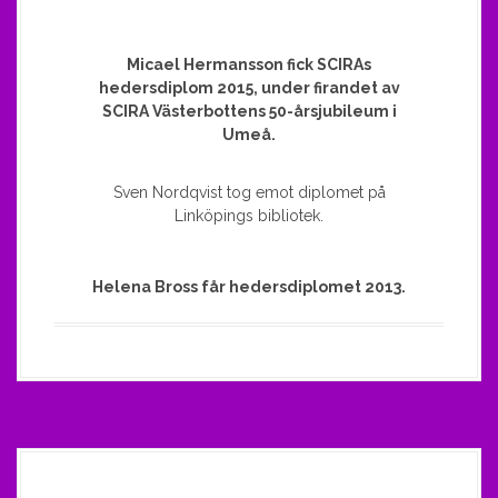
Micael Hermansson fick SCIRAs
hedersdiplom 2015, under firandet av
SCIRA Västerbottens 50-årsjubileum i
Umeå.
Sven Nordqvist tog emot diplomet på
Linköpings bibliotek.
Helena Bross får hedersdiplomet 2013.