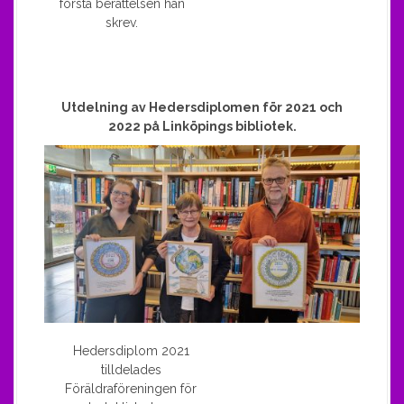
första berättelsen han
skrev.
Utdelning av Hedersdiplomen för 2021 och
2022 på Linköpings bibliotek.
Hedersdiplom 2021
tilldelades
Föräldraföreningen för