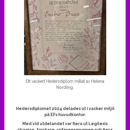
Ett vackert Hedersdiplom målat av Helena
Nordling.
Hedersdiplomet 2024 delades ut i vacker miljö
på EFs huvudkontor.
Med vid utdelandet var flera ut Legilexis
styrelse, forskare, referensgruppen och flera