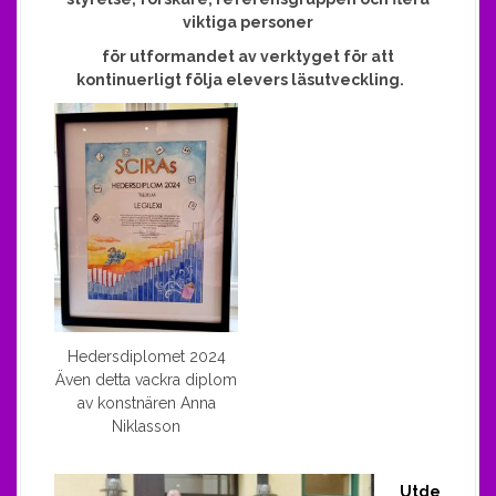
viktiga personer
för utformandet av verktyget för att
kontinuerligt följa elevers läsutveckling.
Hedersdiplomet 2024
Även detta vackra diplom
av konstnären Anna
Niklasson
Utde